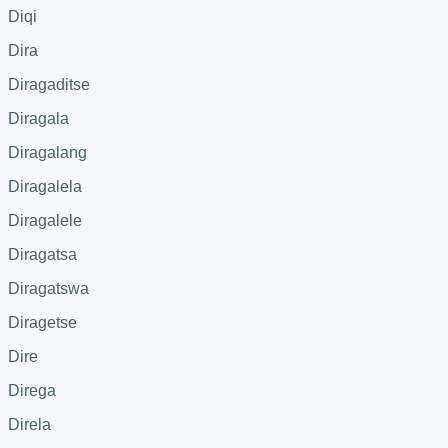
Diqi
Dira
Diragaditse
Diragala
Diragalang
Diragalela
Diragalele
Diragatsa
Diragatswa
Diragetse
Dire
Direga
Direla