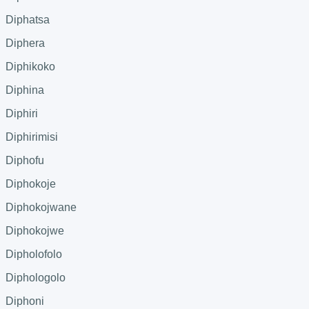
Diphatsa
Diphera
Diphikoko
Diphina
Diphiri
Diphirimisi
Diphofu
Diphokoje
Diphokojwane
Diphokojwe
Dipholofolo
Diphologolo
Diphoni