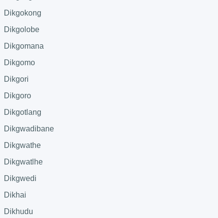
Dikgokong
Dikgolobe
Dikgomana
Dikgomo
Dikgori
Dikgoro
Dikgotlang
Dikgwadibane
Dikgwathe
Dikgwatlhe
Dikgwedi
Dikhai
Dikhudu