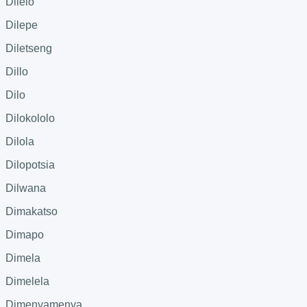
Dilelo
Dilepe
Diletseng
Dillo
Dilo
Dilokololo
Dilola
Dilopotsia
Dilwana
Dimakatso
Dimapo
Dimela
Dimelela
Dimenyamenya