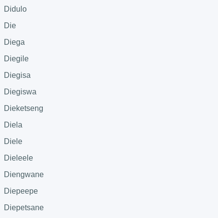
Didulo
Die
Diega
Diegile
Diegisa
Diegiswa
Dieketseng
Diela
Diele
Dieleele
Diengwane
Diepeepe
Diepetsane