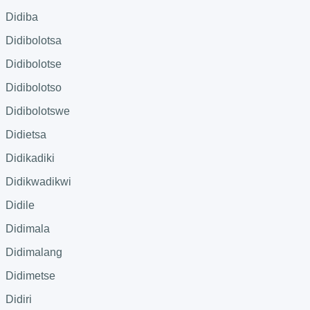
Didiba
Didibolotsa
Didibolotse
Didibolotso
Didibolotswe
Didietsa
Didikadiki
Didikwadikwi
Didile
Didimala
Didimalang
Didimetse
Didiri