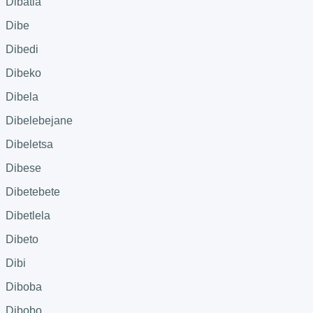
Dibatla
Dibe
Dibedi
Dibeko
Dibela
Dibelebejane
Dibeletsa
Dibese
Dibetebete
Dibetlela
Dibeto
Dibi
Diboba
Dibobo