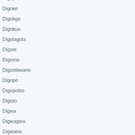
Digoke
Digokgo
Digokuo
Digolagola
Digole
Digomo
Digootswane
Digopo
Digopotso
Digoro
Digwa
Digwagwa
Digwana