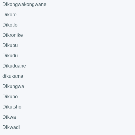
Dikongwakongwane
Dikoro
Dikotlo
Dikronike
Dikubu
Dikudu
Dikuduane
dikukama
Dikungwa
Dikupo
Dikutsho
Dikwa
Dikwadi