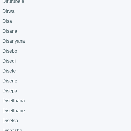
Dirurubele
Dirwa
Disa
Disana
Disanyana
Disebo
Disedi
Disele
Disene
Disepa
Disetlhana
Disetlhane
Disetsa
Dishashe