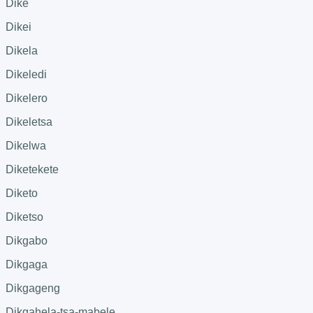
Dike
Dikei
Dikela
Dikeledi
Dikelero
Dikeletsa
Dikelwa
Diketekete
Diketo
Diketso
Dikgabo
Dikgaga
Dikgageng
Dikgahela-tsa-mabele