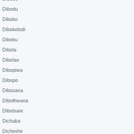
Dibodu
Diboko
Dibokolodi
Diboku
Dibola
Dibolao
Dibopiwa
Dibopo
Dibosana
Dibothwana
Dibotsare
Dichaba
Dicheshe