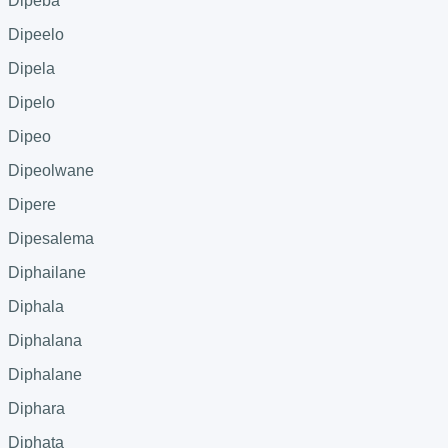
Dipeba
Dipeelo
Dipela
Dipelo
Dipeo
Dipeolwane
Dipere
Dipesalema
Diphailane
Diphala
Diphalana
Diphalane
Diphara
Diphata