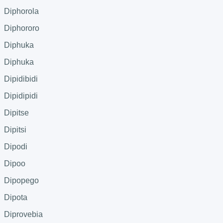
Diphorola
Diphororo
Diphuka
Diphuka
Dipidibidi
Dipidipidi
Dipitse
Dipitsi
Dipodi
Dipoo
Dipopego
Dipota
Diprovebia