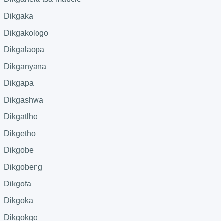
Dikgaka
Dikgakologo
Dikgalaopa
Dikganyana
Dikgapa
Dikgashwa
Dikgatlho
Dikgetho
Dikgobe
Dikgobeng
Dikgofa
Dikgoka
Dikgokgo