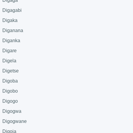
Digaga
Digagabi
Digaka
Diganana
Diganka
Digare
Digela
Digetse
Digoba
Digobo
Digogo
Digogwa
Digogwane
Digoja